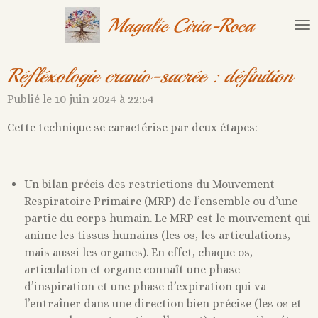
Passer
Magalie Ciria-Roca
au
contenu
principal
Réfléxologie cranio-sacrée : définition
Publié le 10 juin 2024 à 22:54
Cette technique se caractérise par deux étapes:
Un bilan précis des restrictions du Mouvement
Respiratoire Primaire (MRP) de l’ensemble ou d’une
partie du corps humain. Le MRP est le mouvement qui
anime les tissus humains (les os, les articulations,
mais aussi les organes). En effet, chaque os,
articulation et organe connaît une phase
d’inspiration et une phase d’expiration qui va
l’entraîner dans une direction bien précise (les os et