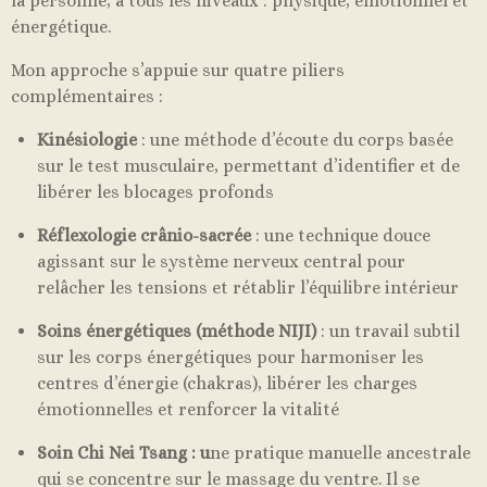
la personne, à tous les niveaux : physique, émotionnel et
énergétique.
Mon approche s’appuie sur quatre piliers
complémentaires :
Kinésiologie
: une méthode d’écoute du corps basée
sur le test musculaire, permettant d’identifier et de
libérer les blocages profonds
Réflexologie crânio-sacrée
: une technique douce
agissant sur le système nerveux central pour
relâcher les tensions et rétablir l’équilibre intérieur
Soins énergétiques (méthode NIJI)
: un travail subtil
sur les corps énergétiques pour harmoniser les
centres d’énergie (chakras), libérer les charges
émotionnelles et renforcer la vitalité
Soin Chi Nei Tsang :
u
ne pratique manuelle ancestrale
qui se concentre sur le massage du ventre.
Il se