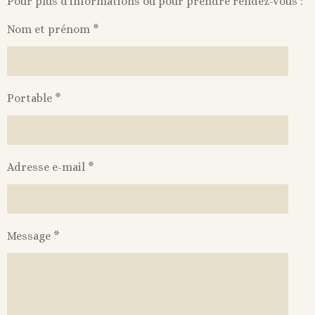
Pour plus d'informations ou pour prendre rendez-vous :
Nom et prénom *
Portable *
Adresse e-mail *
Message *