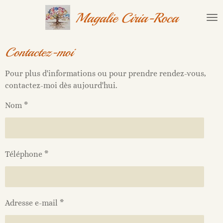
Passer
Magalie Ciria-Roca
au
contenu
principal
Contactez-moi
Pour plus d'informations ou pour prendre rendez-vous,
contactez-moi dès aujourd'hui.
Nom *
Téléphone *
Adresse e-mail *